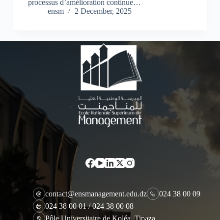
processus d’amélioration continue…
ensm
2 December, 2025
contact@ensmanagement.edu.dz
024 38 00 09
024 38 00 01 / 024 38 00 08
Pôle Universitaire de Koléa, Tipaza