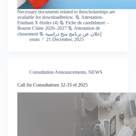
Necessary documents related to thescholarships are
available for downloadbelow. 📃 Attestation-
Etudiant X étoiles (4) 📃 Fiche de candidature –
Bourse Chine 2026–2027 📃 Attestation de
classement 📃 إعلان عن برنامج منح دراسية
ensm
21 December, 2025
Consultation Announcements
,
NEWS
Call for Consultations 32-33 of 2025