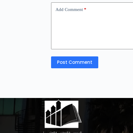
Add Comment
*
Post Comment