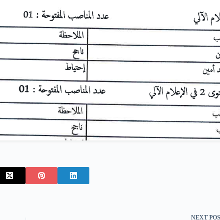
NEXT
PO