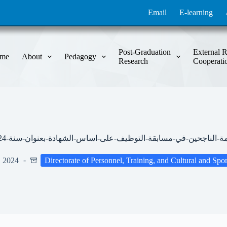
Email
E-learning
Post-Graduation
External R
me
About
Pedagogy
Research
Cooperati
مة-الناجحين-في-مسابقة-التوظيف-على-اساس-الشهادة-بعنوان-سنة-2024
, 2024
Directorate of Personnel, Training, and Cultural and Sport