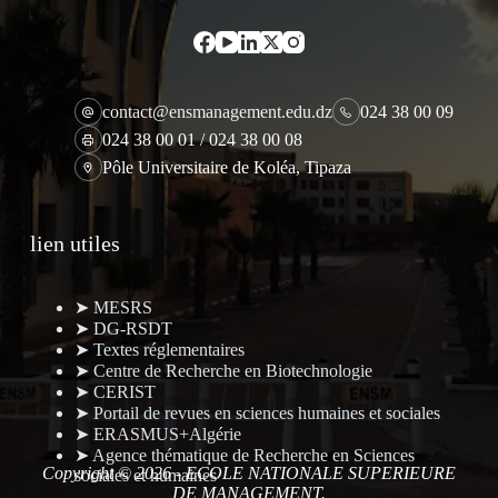
contact@ensmanagement.edu.dz
024 38 00 09
024 38 00 01 / 024 38 00 08
Pôle Universitaire de Koléa, Tipaza
lien utiles
➤ MESRS
➤ DG-RSDT
➤ Textes réglementaires
➤ Centre de Recherche en Biotechnologie
➤ CERIST
➤ Portail de revues en sciences humaines et sociales
➤ ERASMUS+Algérie
➤ Agence thématique de Recherche en Sciences
Copyright © 2026 - ECOLE NATIONALE SUPERIEURE
sociales et humaines
DE MANAGEMENT.