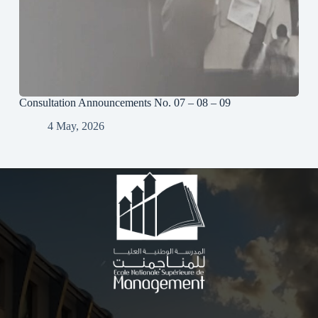
Consultation Announcements No. 07 – 08 – 09
4 May, 2026