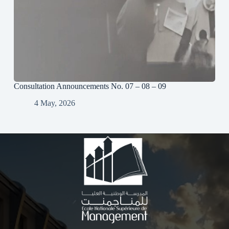
Consultation Announcements No. 07 – 08 – 09
4 May, 2026