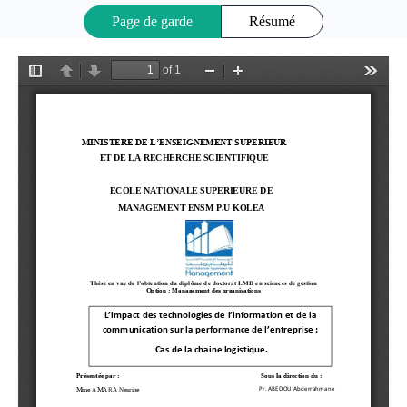
Page de garde
Résumé