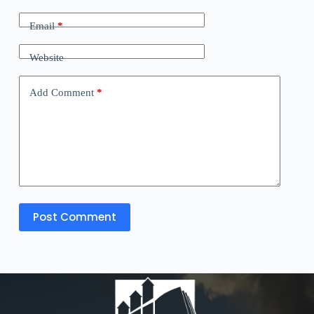
Email
*
Website
Add Comment
*
Post Comment