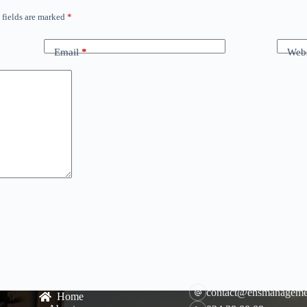
 fields are marked
*
Email
*
Webs
contact@ensmanageme
Home