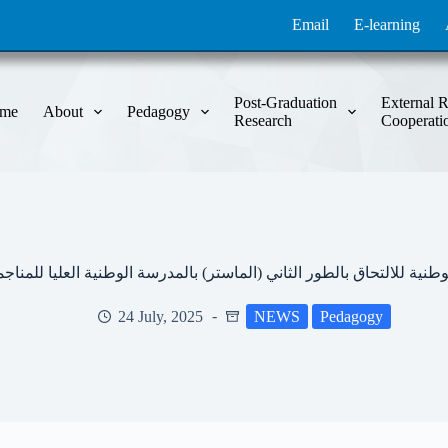
Email
E-learning
Post-Graduation
External R
me
About
Pedagogy
Research
Cooperati
 للالتحاق بالطور الثاني (الماستر) بالمدرسة الوطنية العليا للمناجمنت بعن
24 July, 2025
NEWS
Pedagogy