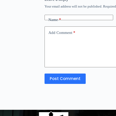
Your email address will not be published.
Required
Name
*
Add Comment
*
Post Comment