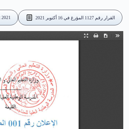
t 2021
القرار رقم 1127 المؤرغ في 16 أكتوبر 2021