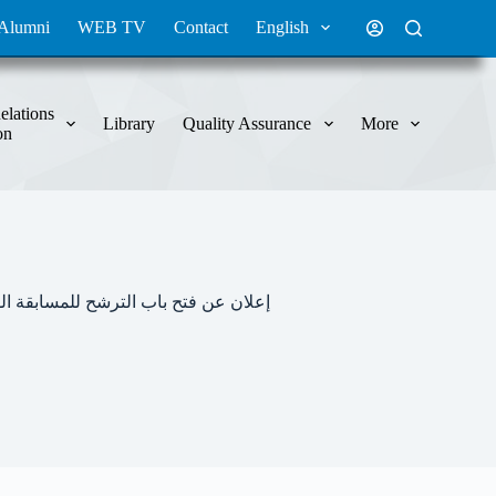
Alumni
WEB TV
Contact
English
elations
Library
Quality Assurance
More
on
إعلان عن فتح باب الترشح للمسابقة الوطنية