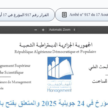
Arrêté n° 917 du 17 Aou
القرار رقم 917 المؤرغ في 17 أوت 2021