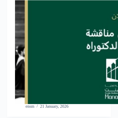
ensm
21 January, 2026