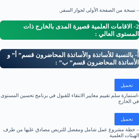
– نسخة من الصفحة الأولى لجواز السفر.
2- الاقامات العلمية قصيرة المدى بالخارج ذات
المستوى العالي :
أ- بالنسبة للأساتذة والأساتذة المحاضرون قسم” أ” و
الأساتذة المحاضرون قسم” ب” :
تحميل
-استمارة سلم تقييم معايير الانتقاء للقبول في برنامج تحسين المستوى
في الخارج
تحميل
– خطة مشروع عمل شامل ومفصل للتربص مصادق عليها من طرف
الهيئات العلمية