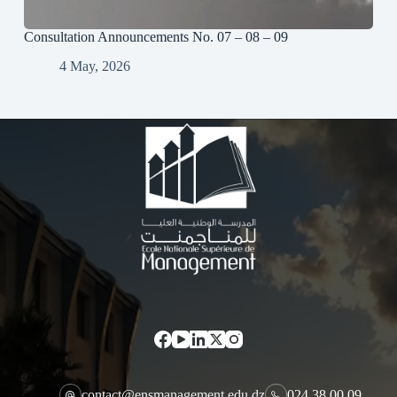
Consultation Announcements No. 07 – 08 – 09
4 May, 2026
contact@ensmanagement.edu.dz
024 38 00 09