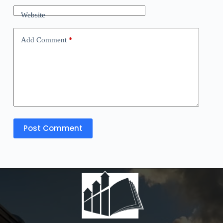
Website
Add Comment
*
Post Comment