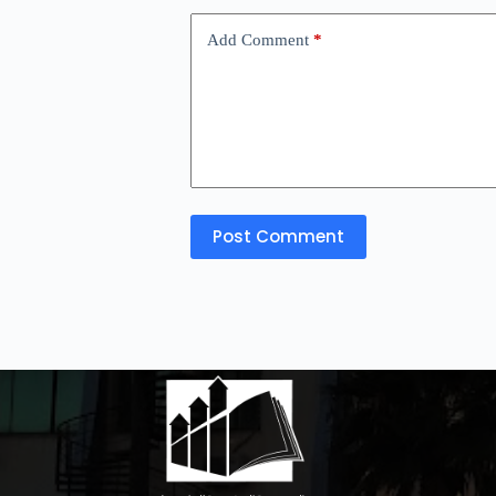
Add Comment
*
Post Comment