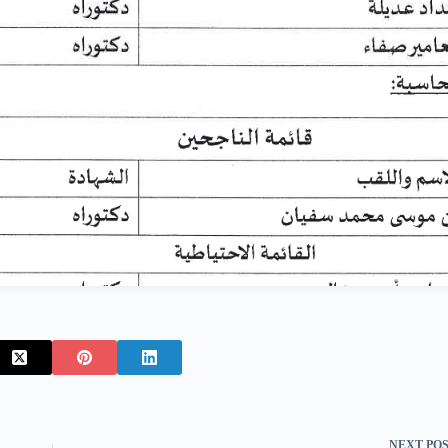
NEXT
PO