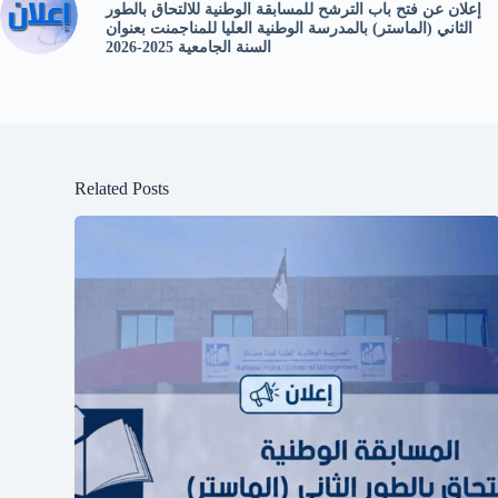
إعلان عن فتح باب الترشح للمسابقة الوطنية للالتحاق بالطور
الثاني (الماستر) بالمدرسة الوطنية العليا للمناجمنت بعنوان
السنة الجامعية 2025-2026
Related Posts