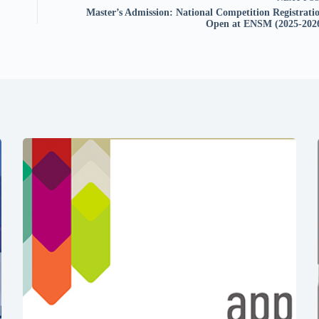
Master’s Admission: National Competition Registrati
Open at ENSM (2025-202