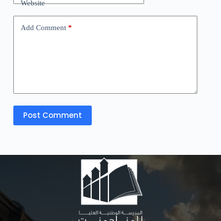
Website
Add Comment
*
Post Comment