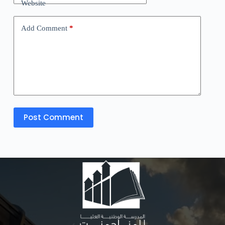
Website
Add Comment
*
Post Comment