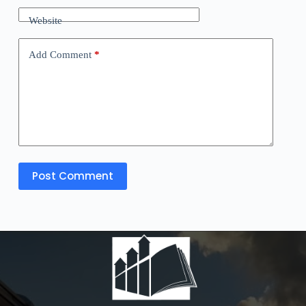
Website
Add Comment
*
Post Comment