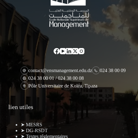
contact@ensmanagement.edu.dz
024 38 00 09
024 38 00 01 / 024 38 00 08
Pôle Universitaire de Koléa, Tipaza
lien utiles
➤ MESRS
➤ DG-RSDT
➤ Textes réglementaires